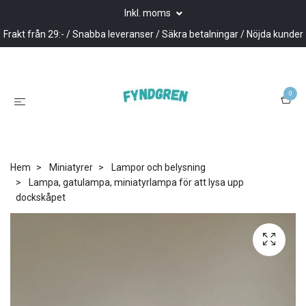
Inkl. moms
Frakt från 29:- / Snabba leveranser / Säkra betalningar / Nöjda kunder
0
Hem
Miniatyrer
Lampor och belysning
Lampa, gatulampa, miniatyrlampa för att lysa upp
dockskåpet