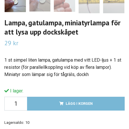
Lampa, gatulampa, miniatyrlampa för
att lysa upp dockskåpet
29 kr
1 st simpel liten lampa, gatulampa med vitt LED-ljus + 1 st
resistor (för parallellkoppling vid köp av flera lampor).
Miniatyr som lämpar sig för tågräls, dockh
I lager.
LÄGG I KORGEN
Lagersaldo:
10