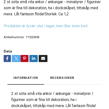
2 st söta små vita ankor / ankungar - miniatyrer / figuriner
som är fina till dekoration, ha i dockskåpet, tittskåp med
mera. Låt fantasin flöda!Storlek: Ca 1,2
Produkten är tyvärr slut i lager, men åter inom kort.
Artikelnummer:
71502858
Dela
INFORMATION
RECENSIONER
2 st söta små vita ankor / ankungar - miniatyrer /
figuriner som är fina till dekoration, ha i
dockskåpet, tittskåp med mera. Låt fantasin flöda!