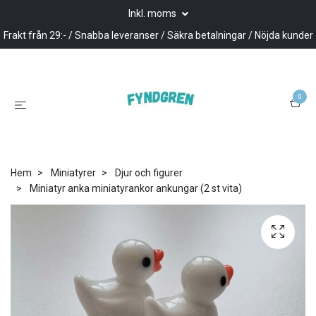
Inkl. moms
Frakt från 29:- / Snabba leveranser / Säkra betalningar / Nöjda kunder
0
Hem
Miniatyrer
Djur och figurer
Miniatyr anka miniatyrankor ankungar (2 st vita)