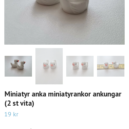
Miniatyr anka miniatyrankor ankungar
(2 st vita)
19 kr