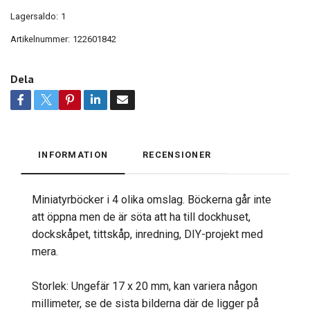
Lagersaldo:
1
Artikelnummer:
122601842
Dela
INFORMATION
RECENSIONER
Miniatyrböcker i 4 olika omslag. Böckerna går inte
att öppna men de är söta att ha till dockhuset,
dockskåpet, tittskåp, inredning, DIY-projekt med
mera.
Storlek: Ungefär 17 x 20 mm, kan variera någon
millimeter, se de sista bilderna där de ligger på