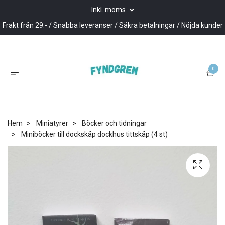
Inkl. moms
Frakt från 29:- / Snabba leveranser / Säkra betalningar / Nöjda kunder
0
Hem
Miniatyrer
Böcker och tidningar
Miniböcker till dockskåp dockhus tittskåp (4 st)