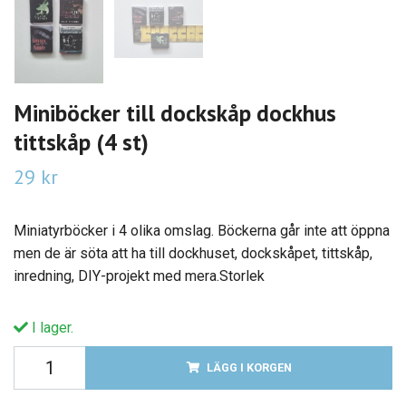
Miniböcker till dockskåp dockhus
tittskåp (4 st)
29 kr
Miniatyrböcker i 4 olika omslag. Böckerna går inte att öppna
men de är söta att ha till dockhuset, dockskåpet, tittskåp,
inredning, DIY-projekt med mera.Storlek
I lager.
LÄGG I KORGEN