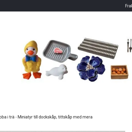
Fra
ba i trä - Miniatyr till dockskåp, tittskåp med mera