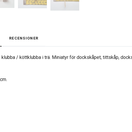
RECENSIONER
n klubba / köttklubba i trä. Miniatyr för dockskåpet, tittskåp, do
 cm.