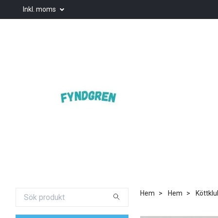
Inkl. moms
Hem
Hem
Köttklub