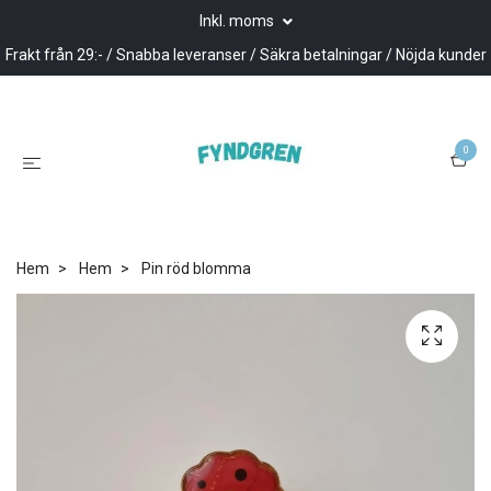
Inkl. moms
Frakt från 29:- / Snabba leveranser / Säkra betalningar / Nöjda kunder
0
Hem
Hem
Pin röd blomma