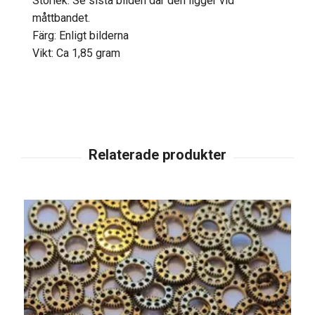
Storlek: Se sista bilden där den ligger vid
måttbandet.
Färg: Enligt bilderna
Vikt: Ca 1,85 gram