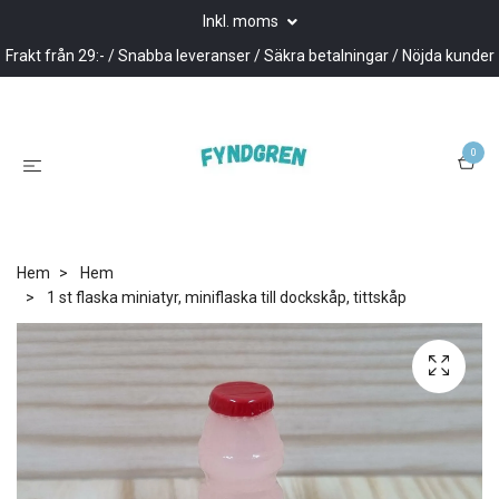
Inkl. moms
Frakt från 29:- / Snabba leveranser / Säkra betalningar / Nöjda kunder
0
Hem
Hem
1 st flaska miniatyr, miniflaska till dockskåp, tittskåp