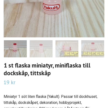
1 st flaska miniatyr, miniflaska till
dockskåp, tittskåp
19 kr
Miniatyr 1 söt liten flaska (Yakult). Passar till dockhuset,
tittskåp, dockskåpet, dekoration, hobbyprojekt,