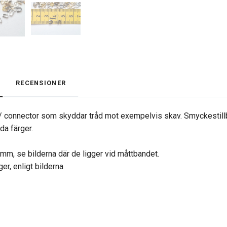
RECENSIONER
 / connector som skyddar tråd mot exempelvis skav. Smyckestillb
da färger.
 mm, se bilderna där de ligger vid måttbandet.
er, enligt bilderna