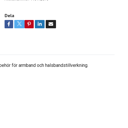
Dela
ehör för armband och halsbandstillverkning.