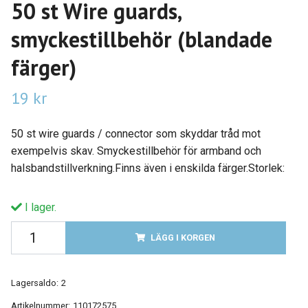
50 st Wire guards,
smyckestillbehör (blandade
färger)
19 kr
50 st wire guards / connector som skyddar tråd mot
exempelvis skav. Smyckestillbehör för armband och
halsbandstillverkning.Finns även i enskilda färger.Storlek:
I lager.
LÄGG I KORGEN
Lagersaldo:
2
Artikelnummer:
110172575