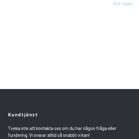
Slut i lager
Kundtjänst
Tveka inte att kontakta oss om du har någon fråga eller
fundering. Vi svarar alltid så snabbt vi kan!