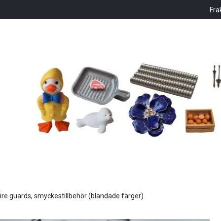
Fra
ire guards, smyckestillbehör (blandade färger)