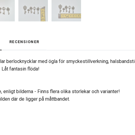
RECENSIONER
lar berlocknycklar med ögla för smyckestillverkning, halsbandstil
 Låt fantasin flöda!
 enligt bilderna - Finns flera olika storlekar och varianter!
bilden där de ligger på måttbandet.