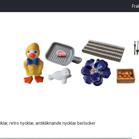
Fra
klar, retro nycklar, antikliknande nycklar berlocker