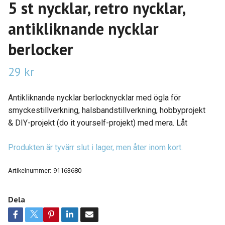
5 st nycklar, retro nycklar,
antikliknande nycklar
berlocker
29 kr
Antikliknande nycklar berlocknycklar med ögla för
smyckestillverkning, halsbandstillverkning, hobbyprojekt
& DIY-projekt (do it yourself-projekt) med mera. Låt
Produkten är tyvärr slut i lager, men åter inom kort.
Artikelnummer:
91163680
Dela