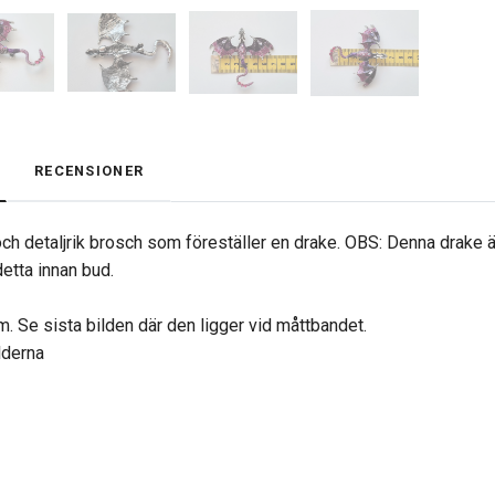
RECENSIONER
ch detaljrik brosch som föreställer en drake. OBS: Denna drake
detta innan bud.
m. Se sista bilden där den ligger vid måttbandet.
ilderna