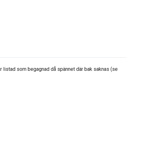
 är listad som begagnad då spännet där bak saknas (se