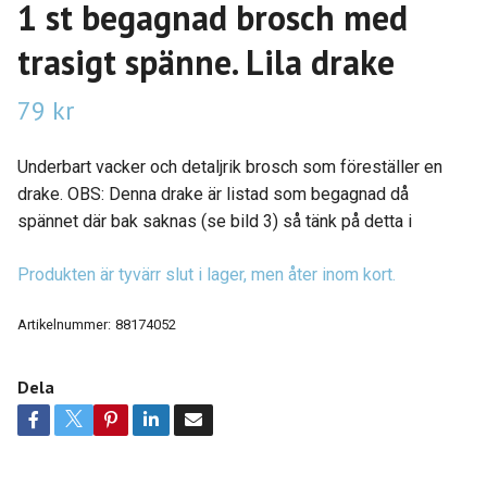
1 st begagnad brosch med
trasigt spänne. Lila drake
79 kr
Underbart vacker och detaljrik brosch som föreställer en
drake. OBS: Denna drake är listad som begagnad då
spännet där bak saknas (se bild 3) så tänk på detta i
Produkten är tyvärr slut i lager, men åter inom kort.
Artikelnummer:
88174052
Dela