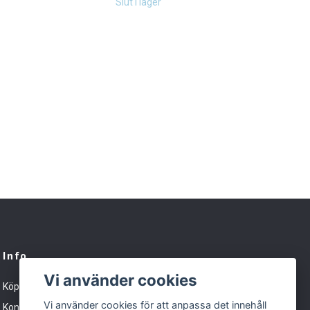
Slut i lager
Slut 
Info
Vi använder cookies
Köpvillkor
Vi använder cookies för att anpassa det innehåll
Kontakt