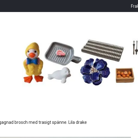
Fra
gagnad brosch med trasigt spänne. Lila drake