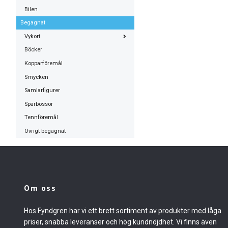
Bilen
Begagnat
Vykort
Böcker
Kopparföremål
Smycken
Samlarfigurer
Sparbössor
Tennföremål
Övrigt begagnat
Om oss
Hos Fyndgren har vi ett brett sortiment av produkter med låga
priser, snabba leveranser och hög kundnöjdhet. Vi finns även