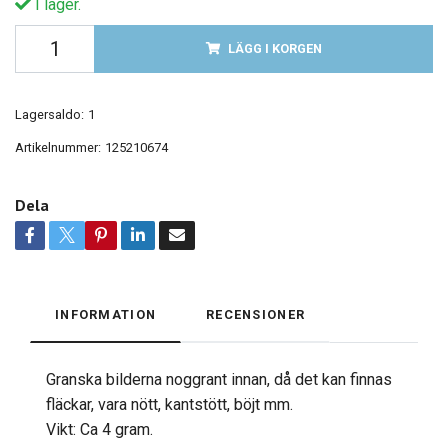
I lager.
LÄGG I KORGEN
Lagersaldo:
1
Artikelnummer:
125210674
Dela
INFORMATION
RECENSIONER
Granska bilderna noggrant innan, då det kan finnas
fläckar, vara nött, kantstött, böjt mm.
Vikt: Ca 4 gram.