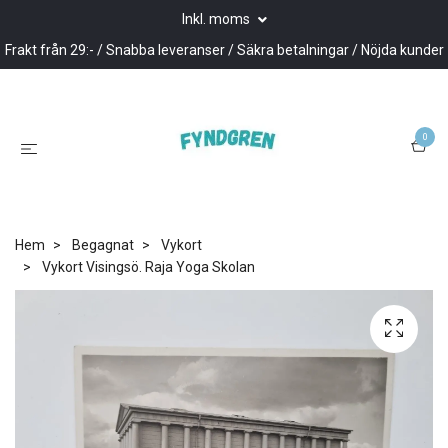
Inkl. moms
Frakt från 29:- / Snabba leveranser / Säkra betalningar / Nöjda kunder
0
Hem
Begagnat
Vykort
Vykort Visingsö. Raja Yoga Skolan