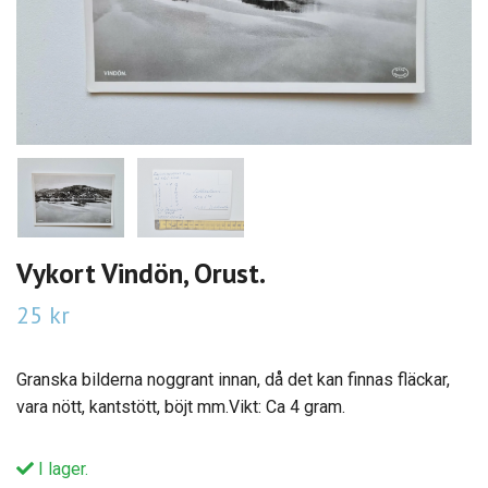
Vykort Vindön, Orust.
25 kr
Granska bilderna noggrant innan, då det kan finnas fläckar,
vara nött, kantstött, böjt mm.Vikt: Ca 4 gram.
I lager.