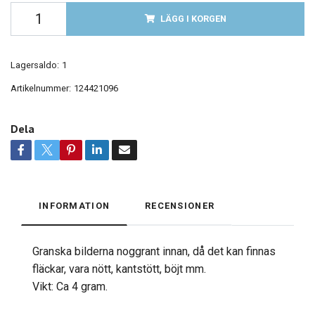
LÄGG I KORGEN
Lagersaldo:
1
Artikelnummer:
124421096
Dela
INFORMATION
RECENSIONER
Granska bilderna noggrant innan, då det kan finnas
fläckar, vara nött, kantstött, böjt mm.
Vikt: Ca 4 gram.