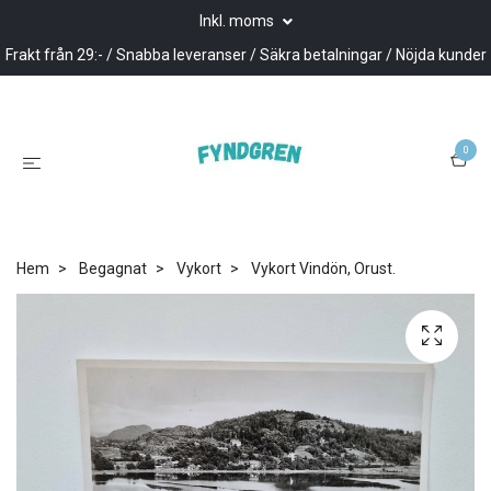
Inkl. moms
Frakt från 29:- / Snabba leveranser / Säkra betalningar / Nöjda kunder
0
Hem
Begagnat
Vykort
Vykort Vindön, Orust.