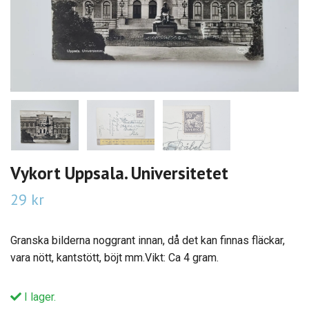
Vykort Uppsala. Universitetet
29 kr
Granska bilderna noggrant innan, då det kan finnas fläckar,
vara nött, kantstött, böjt mm.Vikt: Ca 4 gram.
I lager.