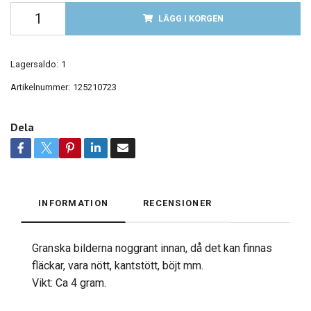
LÄGG I KORGEN
Lagersaldo:
1
Artikelnummer:
125210723
Dela
INFORMATION
RECENSIONER
Granska bilderna noggrant innan, då det kan finnas
fläckar, vara nött, kantstött, böjt mm.
Vikt: Ca 4 gram.