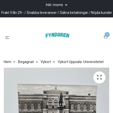
Inkl. moms
Frakt från 29:- / Snabba leveranser / Säkra betalningar / Nöjda kunder
0
Hem
Begagnat
Vykort
Vykort Uppsala. Universitetet