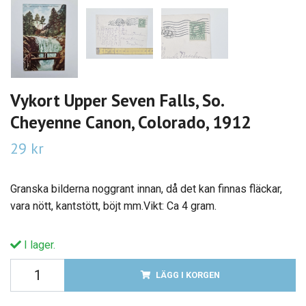
Vykort Upper Seven Falls, So.
Cheyenne Canon, Colorado, 1912
29 kr
Granska bilderna noggrant innan, då det kan finnas fläckar,
vara nött, kantstött, böjt mm.Vikt: Ca 4 gram.
I lager.
LÄGG I KORGEN