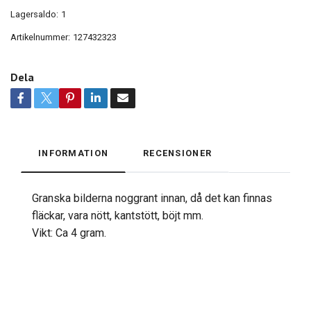
Lagersaldo:
1
Artikelnummer:
127432323
Dela
INFORMATION
RECENSIONER
Granska bilderna noggrant innan, då det kan finnas
fläckar, vara nött, kantstött, böjt mm.
Vikt: Ca 4 gram.