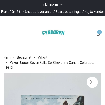
Inkl. moms
Frakt från 29:- / Snabba leveranser / Säkra betalningar / Nöjda kunder
0
Hem
Begagnat
Vykort
Vykort Upper Seven Falls, So. Cheyenne Canon, Colorado,
1912