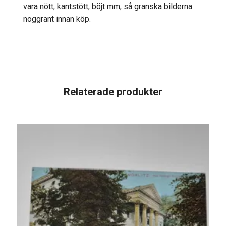
vara nött, kantstött, böjt mm, så granska bilderna
noggrant innan köp.