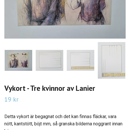
Vykort - Tre kvinnor av Lanier
19 kr
Detta vykort är begagnat och det kan finnas fläckar, vara
nött, kantstött, böjt mm, så granska bilderna noggrant innan