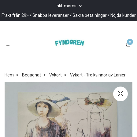
Inkl. moms
Frakt från 29:- / Snabba leveranser / Säkra betalningar / Nöjda kunder
0
Hem
Begagnat
Vykort
Vykort - Tre kvinnor av Lanier