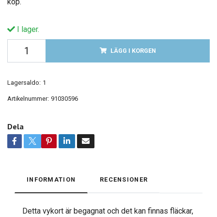
köp.
I lager.
LÄGG I KORGEN
Lagersaldo:
1
Artikelnummer:
91030596
Dela
INFORMATION
RECENSIONER
Detta vykort är begagnat och det kan finnas fläckar,