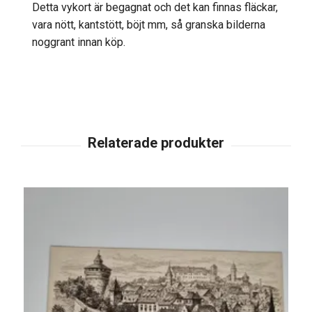
Detta vykort är begagnat och det kan finnas fläckar,
vara nött, kantstött, böjt mm, så granska bilderna
noggrant innan köp.