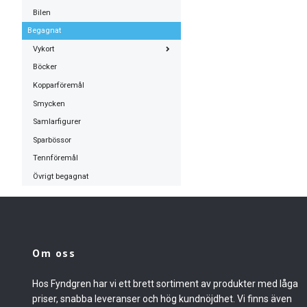
Bilen
Begagnat
Vykort
Böcker
Kopparföremål
Smycken
Samlarfigurer
Sparbössor
Tennföremål
Övrigt begagnat
Om oss
Hos Fyndgren har vi ett brett sortiment av produkter med låga
priser, snabba leveranser och hög kundnöjdhet. Vi finns även