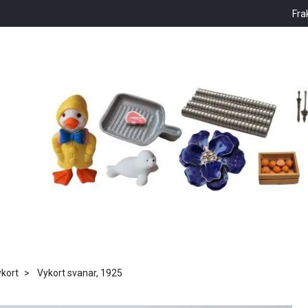
Fra
kort
Vykort svanar, 1925