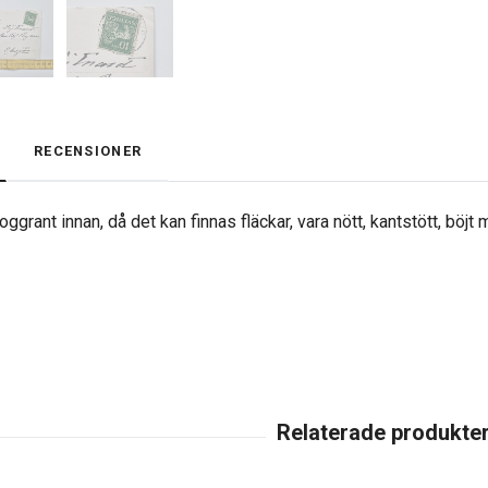
RECENSIONER
ggrant innan, då det kan finnas fläckar, vara nött, kantstött, böjt