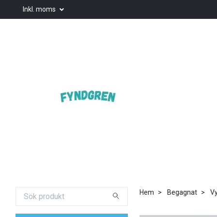
Inkl. moms
Hem
Begagnat
Vy