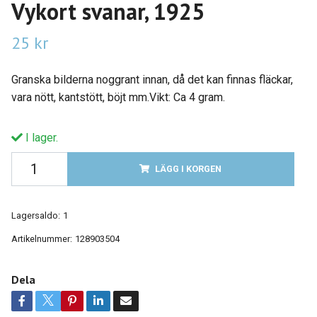
Vykort svanar, 1925
25 kr
Granska bilderna noggrant innan, då det kan finnas fläckar,
vara nött, kantstött, böjt mm.Vikt: Ca 4 gram.
I lager.
LÄGG I KORGEN
Lagersaldo:
1
Artikelnummer:
128903504
Dela