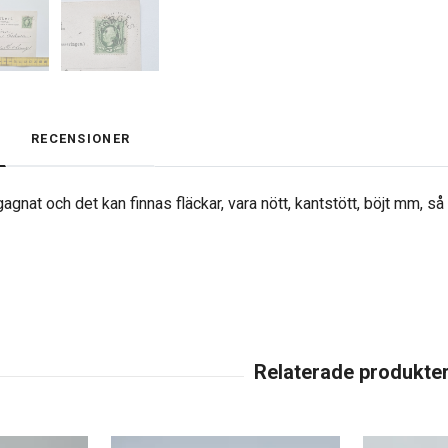
RECENSIONER
agnat och det kan finnas fläckar, vara nött, kantstött, böjt mm, s