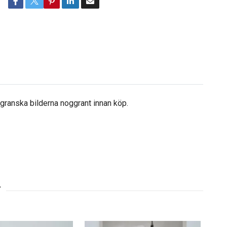
å granska bilderna noggrant innan köp.