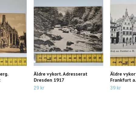
erg.
Äldre vykort. Adresserat
Äldre vykor
t
Dresden 1917
Frankfurt a
29 kr
39 kr