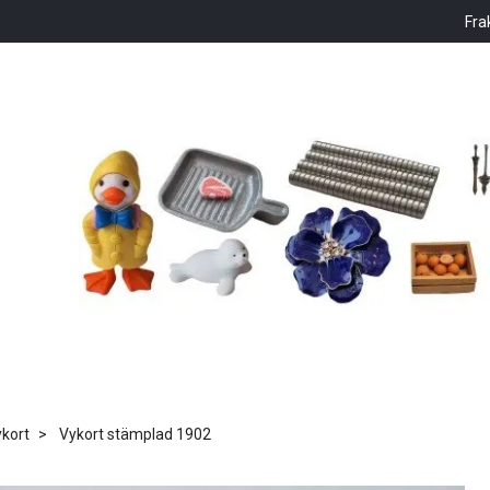
Fra
kort
Vykort stämplad 1902