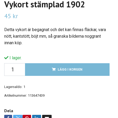
Vykort stämplad 1902
45 kr
Detta vykort är begagnat och det kan finnas fläckar, vara
nött, kantstött, böjt mm, så granska bilderna noggrant
innan köp.
I lager.
LÄGG I KORGEN
Lagersaldo:
1
Artikelnummer:
113647439
Dela