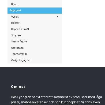
Bilen
Begagnat
Vykort
Böcker
Kopparföremål
Smycken
Samlarfigurer
Sparbössor
Tennföremål
Övrigt begagnat
Om oss
Hos Fyndgren har vi ett brett sortiment av produkter med låga
priser, snabba leveranser och hög kundnöjdhet. Vi finns även