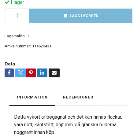
I lager.
LÄGG I KORGEN
Lagersaldo:
1
Artikelnummer:
114620431
Dela
INFORMATION
RECENSIONER
Detta vykort är begagnat och det kan finnas fläckar,
vara nött, kantstött, böjt mm, så granska bilderna
noggrant innan köp.