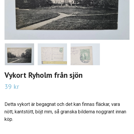
Vykort Ryholm från sjön
39 kr
Detta vykort är begagnat och det kan finnas fläckar, vara
nött, kantstött, böjt mm, så granska bilderna noggrant innan
köp.