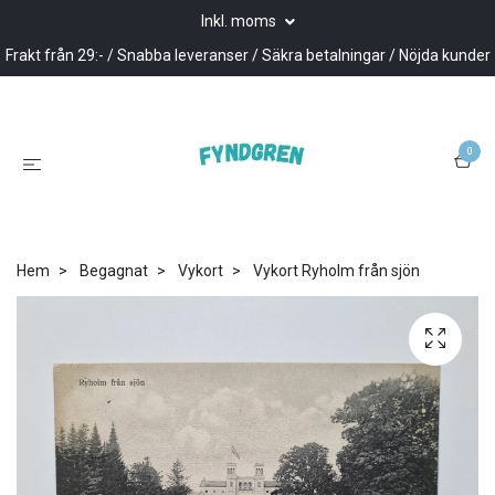
Inkl. moms
Frakt från 29:- / Snabba leveranser / Säkra betalningar / Nöjda kunder
0
Hem
Begagnat
Vykort
Vykort Ryholm från sjön