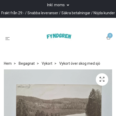
Inkl. moms
Frakt från 29:- / Snabba leveranser / Säkra betalningar / Nöjda kunder
0
Hem
Begagnat
Vykort
Vykort över skog med sjö