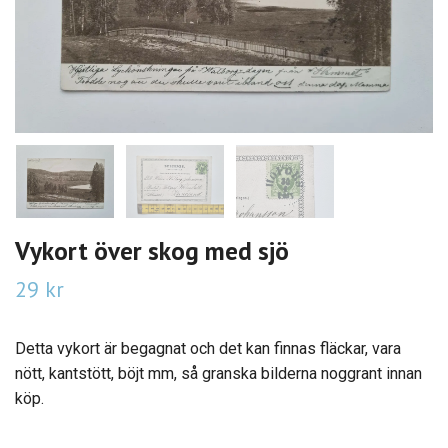
Vykort över skog med sjö
29 kr
Detta vykort är begagnat och det kan finnas fläckar, vara
nött, kantstött, böjt mm, så granska bilderna noggrant innan
köp.