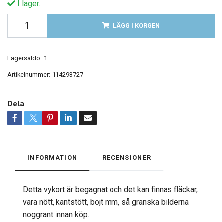
I lager.
LÄGG I KORGEN
Lagersaldo:
1
Artikelnummer:
114293727
Dela
INFORMATION
RECENSIONER
Detta vykort är begagnat och det kan finnas fläckar,
vara nött, kantstött, böjt mm, så granska bilderna
noggrant innan köp.