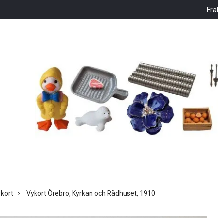
Fra
kort
Vykort Örebro, Kyrkan och Rådhuset, 1910