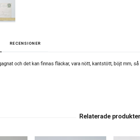
RECENSIONER
agnat och det kan finnas fläckar, vara nött, kantstött, böjt mm, s