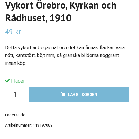
Vykort Örebro, Kyrkan och
Rådhuset, 1910
49 kr
Detta vykort är begagnat och det kan finnas fläckar, vara
nött, kantstött, böjt mm, så granska bilderna noggrant
innan köp.
I lager.
LÄGG I KORGEN
Lagersaldo:
1
Artikelnummer:
113197089