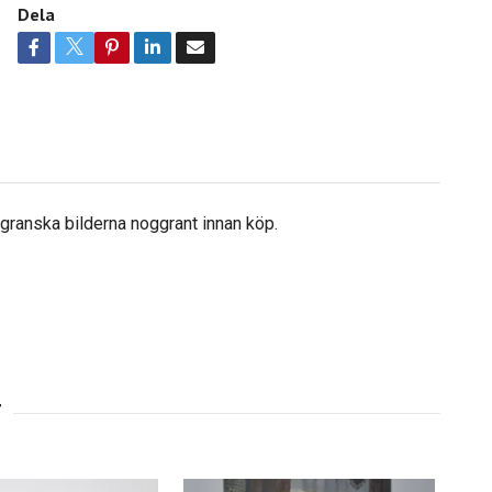
Dela
å granska bilderna noggrant innan köp.