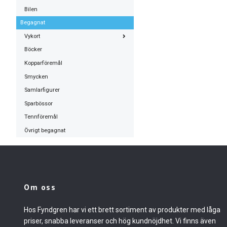
Bilen
Begagnat
Vykort
Böcker
Kopparföremål
Smycken
Samlarfigurer
Sparbössor
Tennföremål
Övrigt begagnat
Om oss
Hos Fyndgren har vi ett brett sortiment av produkter med låga
priser, snabba leveranser och hög kundnöjdhet. Vi finns även