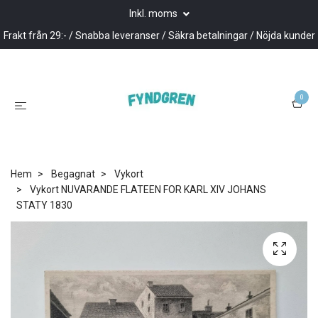
Inkl. moms
Frakt från 29:- / Snabba leveranser / Säkra betalningar / Nöjda kunder
0
Hem
Begagnat
Vykort
Vykort NUVARANDE FLATEEN FOR KARL XIV JOHANS
STATY 1830