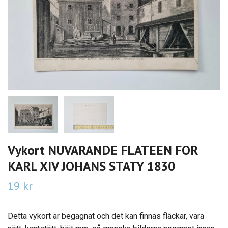
Vykort NUVARANDE FLATEEN FOR
KARL XIV JOHANS STATY 1830
19 kr
Detta vykort är begagnat och det kan finnas fläckar, vara