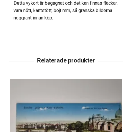
Detta vykort är begagnat och det kan finnas fläckar,
vara nött, kantstött, böjt mm, så granska bilderna
noggrant innan köp.