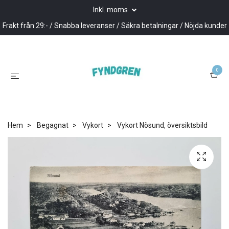
Inkl. moms
Frakt från 29:- / Snabba leveranser / Säkra betalningar / Nöjda kunder
0
Hem
Begagnat
Vykort
Vykort Nösund, översiktsbild