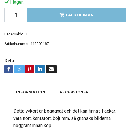
I lager.
LÄGG I KORGEN
Lagersaldo:
1
Artikelnummer:
113202187
Dela
INFORMATION
RECENSIONER
Detta vykort är begagnat och det kan finnas fläckar,
vara nött, kantstött, böjt mm, så granska bilderna
noggrant innan köp.