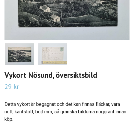
Vykort Nösund, översiktsbild
29 kr
Detta vykort är begagnat och det kan finnas fläckar, vara
nött, kantstött, böjt mm, så granska bilderna noggrant innan
köp.