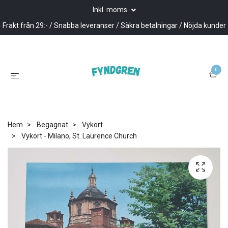
Inkl. moms
Frakt från 29:- / Snabba leveranser / Säkra betalningar / Nöjda kunder
0
Hem
Begagnat
Vykort
Vykort - Milano, St. Laurence Church