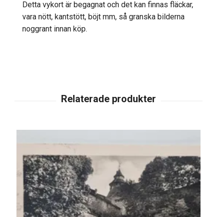
Detta vykort är begagnat och det kan finnas fläckar,
vara nött, kantstött, böjt mm, så granska bilderna
noggrant innan köp.