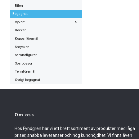
Bilen
Begagnat
Vykort
Böcker
Kopparföremål
Smycken
Samlarfigurer
Sparbössor
Tennföremål
Övrigt begagnat
Om oss
Hos Fyndgren har vi ett brett sortiment av produkter med låga
priser, snabba leveranser och hög kundnöjdhet. Vi finns även