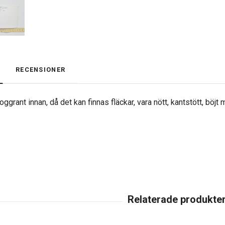
RECENSIONER
ggrant innan, då det kan finnas fläckar, vara nött, kantstött, böjt