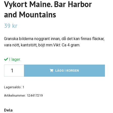
Vykort Maine. Bar Harbor
and Mountains
39 kr
Granska bilderna noggrant innan, då det kan finnas fläckar,
vara nött, kantstött, böjt mm.Vikt: Ca 4 gram.
I lager.
LÄGG I KORGEN
Lagersaldo:
1
Artikelnummer:
124417219
Dela