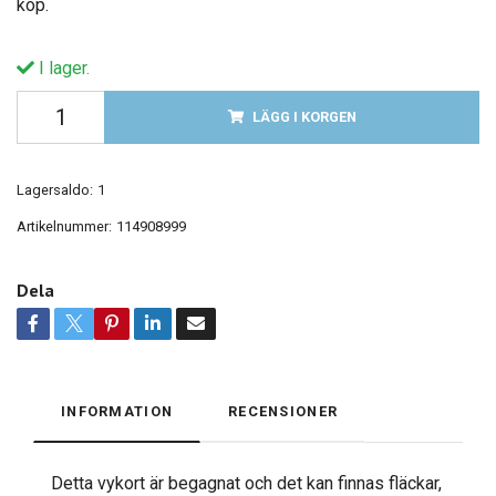
köp.
I lager.
LÄGG I KORGEN
Lagersaldo:
1
Artikelnummer:
114908999
Dela
INFORMATION
RECENSIONER
Detta vykort är begagnat och det kan finnas fläckar,