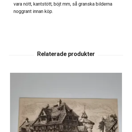
vara nött, kantstött, böjt mm, så granska bilderna
noggrant innan köp.