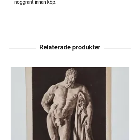
noggrant innan köp.