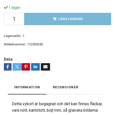
I lager.
LÄGG I KORGEN
Lagersaldo:
1
Artikelnummer:
112930342
Dela
INFORMATION
RECENSIONER
Detta vykort är begagnat och det kan finnas fläckar,
vara nött, kantstött, böjt mm, så granska bilderna