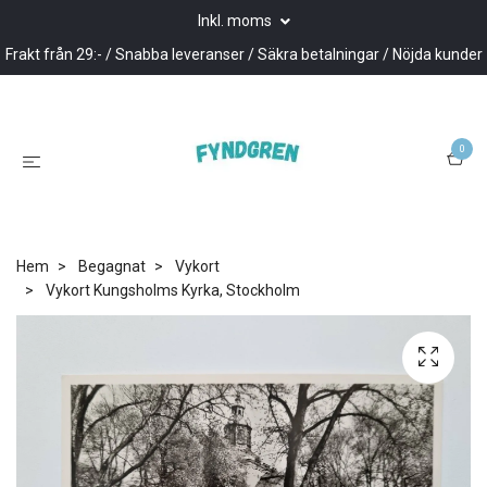
Inkl. moms
Frakt från 29:- / Snabba leveranser / Säkra betalningar / Nöjda kunder
0
Hem
Begagnat
Vykort
Vykort Kungsholms Kyrka, Stockholm