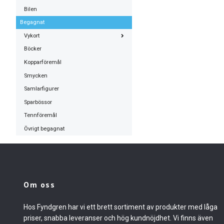
Bilen
Begagnat
Vykort
Böcker
Kopparföremål
Smycken
Samlarfigurer
Sparbössor
Tennföremål
Övrigt begagnat
Om oss
Hos Fyndgren har vi ett brett sortiment av produkter med låga
priser, snabba leveranser och hög kundnöjdhet. Vi finns även