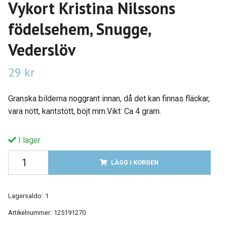
Vykort Kristina Nilssons
födelsehem, Snugge,
Vederslöv
29 kr
Granska bilderna noggrant innan, då det kan finnas fläckar,
vara nött, kantstött, böjt mm.Vikt: Ca 4 gram.
I lager.
LÄGG I KORGEN
Lagersaldo:
1
Artikelnummer:
125191270