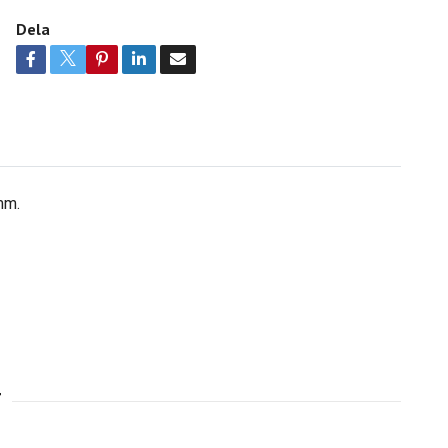
Dela
 mm.