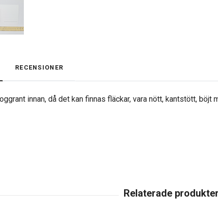
RECENSIONER
ggrant innan, då det kan finnas fläckar, vara nött, kantstött, böjt