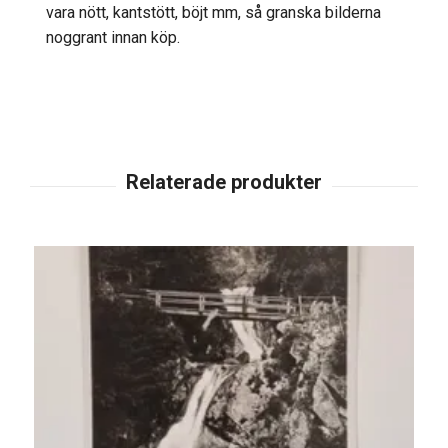
vara nött, kantstött, böjt mm, så granska bilderna
noggrant innan köp.