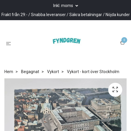
Inkl. moms
Frakt från 29:- / Snabba leveranser / Säkra betalningar / Nöjda kunder
0
Hem
Begagnat
Vykort
Vykort - kort över Stockholm