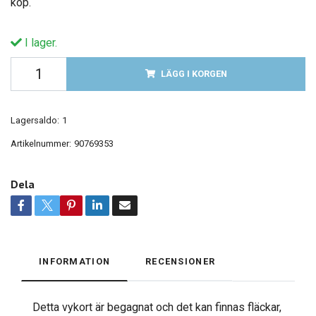
köp.
I lager.
LÄGG I KORGEN
Lagersaldo:
1
Artikelnummer:
90769353
Dela
INFORMATION
RECENSIONER
Detta vykort är begagnat och det kan finnas fläckar,