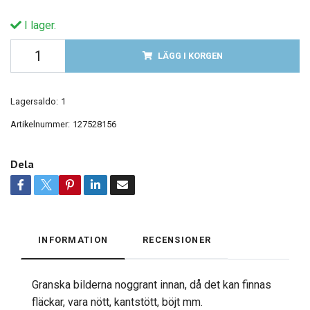
I lager.
LÄGG I KORGEN
Lagersaldo:
1
Artikelnummer:
127528156
Dela
INFORMATION
RECENSIONER
Granska bilderna noggrant innan, då det kan finnas
fläckar, vara nött, kantstött, böjt mm.