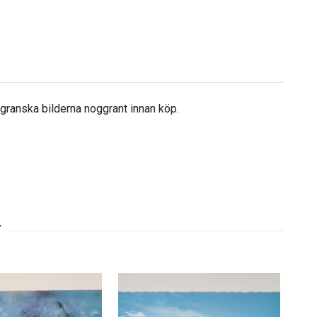
å granska bilderna noggrant innan köp.