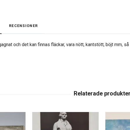
RECENSIONER
agnat och det kan finnas fläckar, vara nött, kantstött, böjt mm, s