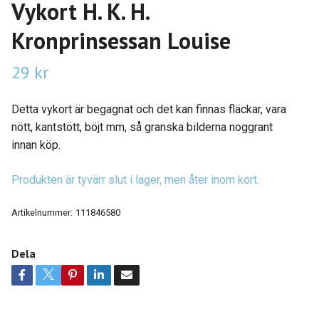
Vykort H. K. H.
Kronprinsessan Louise
29 kr
Detta vykort är begagnat och det kan finnas fläckar, vara
nött, kantstött, böjt mm, så granska bilderna noggrant
innan köp.
Produkten är tyvärr slut i lager, men åter inom kort.
Artikelnummer:
111846580
Dela