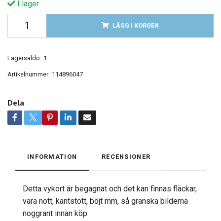
I lager.
LÄGG I KORGEN
Lagersaldo:
1
Artikelnummer:
114896047
Dela
INFORMATION
RECENSIONER
Detta vykort är begagnat och det kan finnas fläckar,
vara nött, kantstött, böjt mm, så granska bilderna
noggrant innan köp.