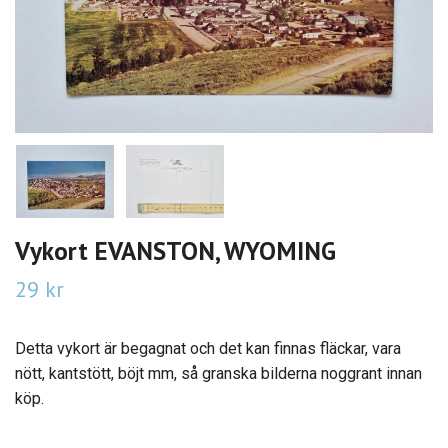
Vykort EVANSTON, WYOMING
29 kr
Detta vykort är begagnat och det kan finnas fläckar, vara
nött, kantstött, böjt mm, så granska bilderna noggrant innan
köp.