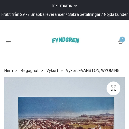
Inkl. moms
Frakt från 29:- / Snabba leveranser / Säkra betalningar / Nöjda kunder
0
Hem
Begagnat
Vykort
Vykort EVANSTON, WYOMING