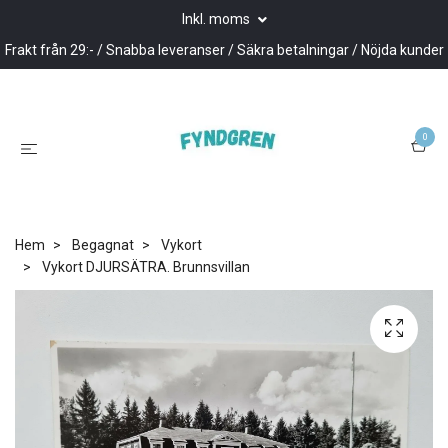
Inkl. moms
Frakt från 29:- / Snabba leveranser / Säkra betalningar / Nöjda kunder
0
Hem
Begagnat
Vykort
Vykort DJURSÄTRA. Brunnsvillan