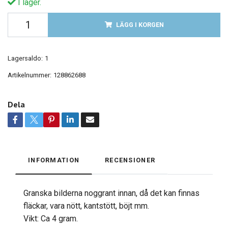
I lager.
LÄGG I KORGEN
Lagersaldo:
1
Artikelnummer:
128862688
Dela
INFORMATION
RECENSIONER
Granska bilderna noggrant innan, då det kan finnas
fläckar, vara nött, kantstött, böjt mm.
Vikt: Ca 4 gram.