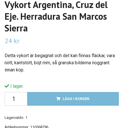
Vykort Argentina, Cruz del
Eje. Herradura San Marcos
Sierra
24 kr
Detta vykort är begagnat och det kan finnas fläckar, vara
nött, kantstött, böjt mm, så granska bilderna noggrant
innan köp.
I lager.
LÄGG I KORGEN
Lagersaldo:
1
Artikelnummer:
110568796