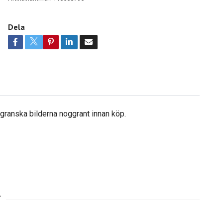
Dela
å granska bilderna noggrant innan köp.