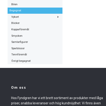
Bilen
Begagnat
Vykort
Böcker
Kopparföremål
Smycken
Samlarfigurer
Sparbössor
Tennföremål
Övrigt begagnat
Om oss
Hos Fyndgren har vi ett brett sortiment av produkter med låga
priser, snabba leveranser och hög kundnöjdhet. Vi finns även