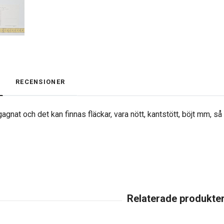
RECENSIONER
agnat och det kan finnas fläckar, vara nött, kantstött, böjt mm, s