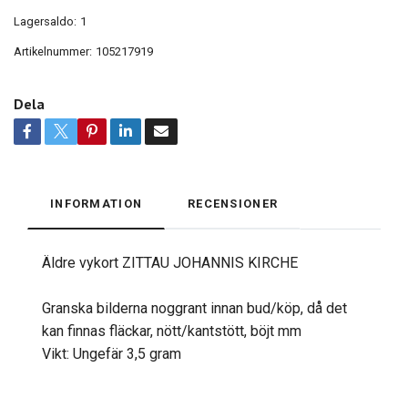
Lagersaldo:
1
Artikelnummer:
105217919
Dela
INFORMATION
RECENSIONER
Äldre vykort ZITTAU JOHANNIS KIRCHE
Granska bilderna noggrant innan bud/köp, då det
kan finnas fläckar, nött/kantstött, böjt mm
Vikt: Ungefär 3,5 gram