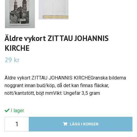
Äldre vykort ZITTAU JOHANNIS
KIRCHE
29 kr
Äldre vykort ZITTAU JOHANNIS KIRCHEGranska bilderna
noggrant innan bud/köp, då det kan finnas fläckar,
nött/kantstött, böjt mmVikt: Ungefär 3,5 gram
I lager.
LÄGG I KORGEN