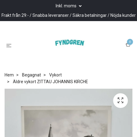
Inkl. moms
Frakt från 29:- / Snabba leveranser / Säkra betalningar / Nöjda kunder
0
Hem
Begagnat
Vykort
Äldre vykort ZITTAU JOHANNIS KIRCHE