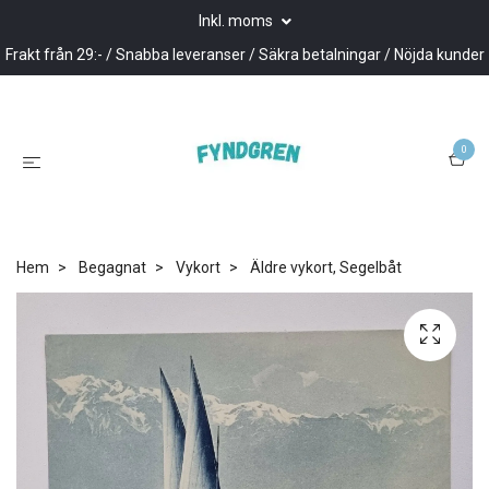
Inkl. moms
Frakt från 29:- / Snabba leveranser / Säkra betalningar / Nöjda kunder
0
Hem
Begagnat
Vykort
Äldre vykort, Segelbåt