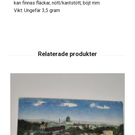
kan finnas fläckar, nött/kantstött, böjt mm
Vikt: Ungefär 3,5 gram