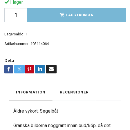
I lager.
LÄGG I KORGEN
Lagersaldo:
1
Artikelnummer:
103114064
Dela
INFORMATION
RECENSIONER
Äldre vykort, Segelbåt
Granska bilderna noggrant innan bud/köp, då det