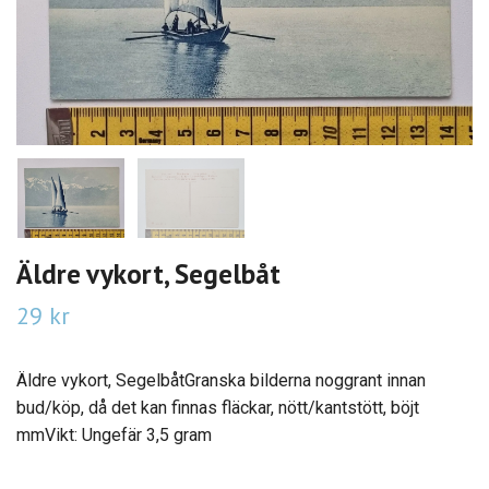
Äldre vykort, Segelbåt
29 kr
Äldre vykort, SegelbåtGranska bilderna noggrant innan
bud/köp, då det kan finnas fläckar, nött/kantstött, böjt
mmVikt: Ungefär 3,5 gram