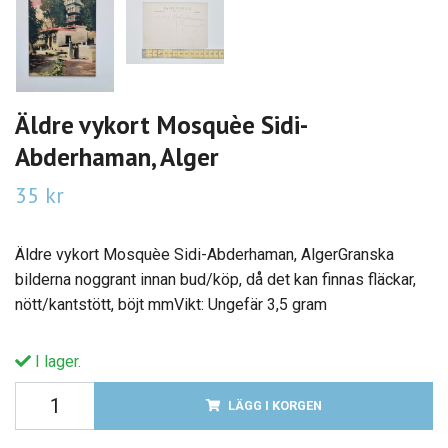
Äldre vykort Mosquèe Sidi-
Abderhaman, Alger
35 kr
Äldre vykort Mosquèe Sidi-Abderhaman, AlgerGranska
bilderna noggrant innan bud/köp, då det kan finnas fläckar,
nött/kantstött, böjt mmVikt: Ungefär 3,5 gram
I lager.
LÄGG I KORGEN