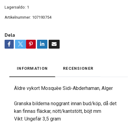
Lagersaldo:
1
Artikelnummer:
107193754
Dela
INFORMATION
RECENSIONER
Äldre vykort Mosquèe Sidi-Abderhaman, Alger
Granska bilderna noggrant innan bud/köp, då det
kan finnas fläckar, nött/kantstött, böjt mm
Vikt: Ungefär 3,5 gram