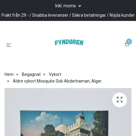
Inkl. moms
Frakt från 29:- / Snabba leveranser / Säkra betalningar / Nöjda kunder
0
Hem
Begagnat
Vykort
Äldre vykort Mosquèe Sidi-Abderhaman, Alger