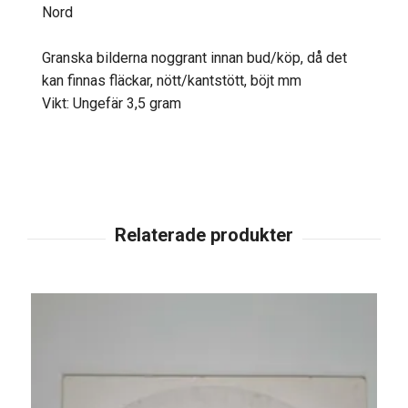
Nord
Granska bilderna noggrant innan bud/köp, då det
kan finnas fläckar, nött/kantstött, böjt mm
Vikt: Ungefär 3,5 gram