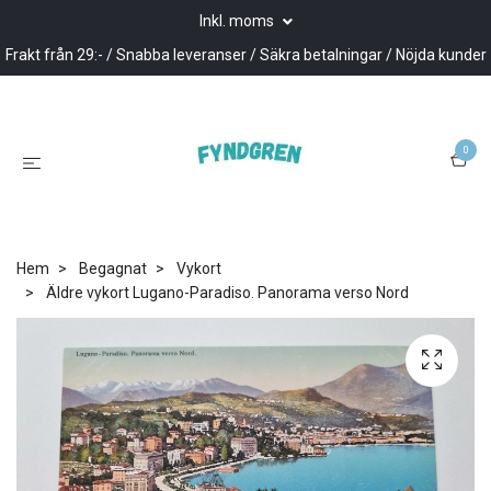
Inkl. moms
Frakt från 29:- / Snabba leveranser / Säkra betalningar / Nöjda kunder
0
Hem
Begagnat
Vykort
Äldre vykort Lugano-Paradiso. Panorama verso Nord