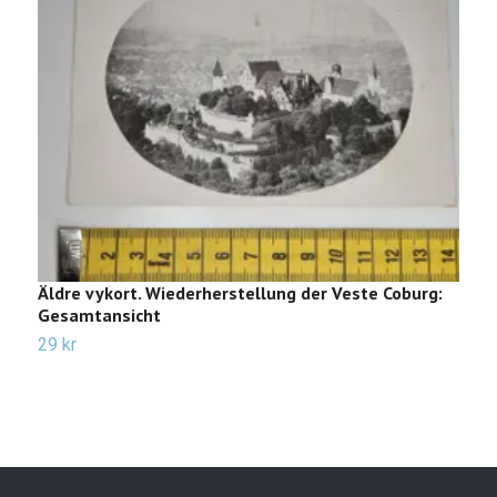
Äldre vykort. Wiederherstellung der Veste Coburg:
Ä
Gesamtansicht
F
29 kr
2