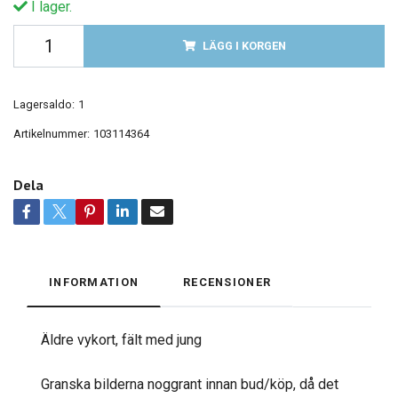
I lager.
LÄGG I KORGEN
Lagersaldo:
1
Artikelnummer:
103114364
Dela
INFORMATION
RECENSIONER
Äldre vykort, fält med jung
Granska bilderna noggrant innan bud/köp, då det