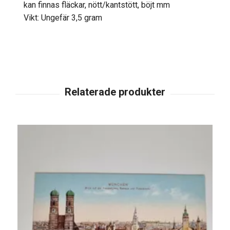
kan finnas fläckar, nött/kantstött, böjt mm
Vikt: Ungefär 3,5 gram