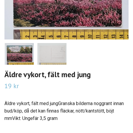
Äldre vykort, fält med jung
19 kr
Äldre vykort, fält med jungGranska bilderna noggrant innan
bud/köp, då det kan finnas fläckar, nött/kantstött, böjt
mmVikt: Ungefär 3,5 gram