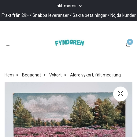
Inkl. moms
Frakt från 29:- / Snabba leveranser / Säkra betalningar / Nöjda kunder
0
Hem
Begagnat
Vykort
Äldre vykort, fält med jung