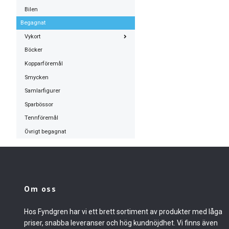
Bilen
Begagnat
Vykort
Böcker
Kopparföremål
Smycken
Samlarfigurer
Sparbössor
Tennföremål
Övrigt begagnat
Om oss
Hos Fyndgren har vi ett brett sortiment av produkter med låga
priser, snabba leveranser och hög kundnöjdhet. Vi finns även