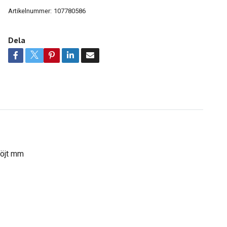
Artikelnummer:
107780586
Dela
böjt mm