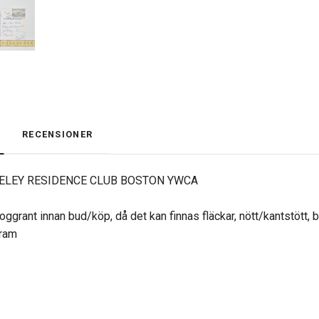
RECENSIONER
RKELEY RESIDENCE CLUB BOSTON YWCA
oggrant innan bud/köp, då det kan finnas fläckar, nött/kantstött, 
gram