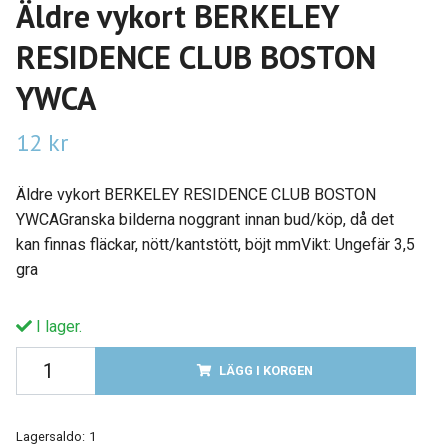
Äldre vykort BERKELEY
RESIDENCE CLUB BOSTON
YWCA
12 kr
Äldre vykort BERKELEY RESIDENCE CLUB BOSTON
YWCAGranska bilderna noggrant innan bud/köp, då det
kan finnas fläckar, nött/kantstött, böjt mmVikt: Ungefär 3,5
gra
I lager.
LÄGG I KORGEN
Lagersaldo:
1