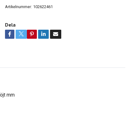
Artikelnummer:
102622461
Dela
böjt mm