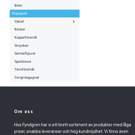
Bilen
Begagnat
Vykort
Böcker
Kopparföremål
Smycken
Samlarfigurer
Sparbössor
Tennföremål
Övrigt begagnat
Om oss
Hos Fyndgren har vi ett brett sortiment av produkter med låga
priser, snabba leveranser och hög kundnöjdhet. Vi finns även