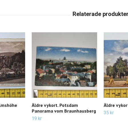
elmshöhe
Äldre vykort. Potsdam
Äldre vykor
Panorama vom Braunhausberg
35 kr
19 kr