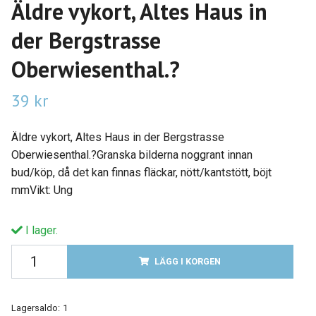
Äldre vykort, Altes Haus in
der Bergstrasse
Oberwiesenthal.?
39 kr
Äldre vykort, Altes Haus in der Bergstrasse
Oberwiesenthal.?Granska bilderna noggrant innan
bud/köp, då det kan finnas fläckar, nött/kantstött, böjt
mmVikt: Ung
I lager.
LÄGG I KORGEN
Lagersaldo:
1