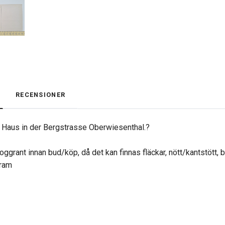
RECENSIONER
s Haus in der Bergstrasse Oberwiesenthal.?
oggrant innan bud/köp, då det kan finnas fläckar, nött/kantstött, 
gram