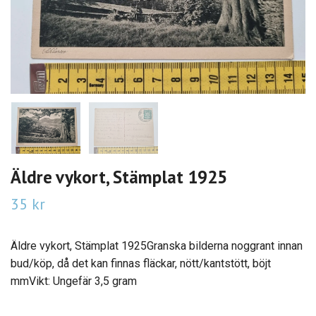
Äldre vykort, Stämplat 1925
35 kr
Äldre vykort, Stämplat 1925Granska bilderna noggrant innan
bud/köp, då det kan finnas fläckar, nött/kantstött, böjt
mmVikt: Ungefär 3,5 gram