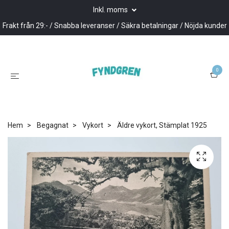
Inkl. moms
Frakt från 29:- / Snabba leveranser / Säkra betalningar / Nöjda kunder
0
Hem
Begagnat
Vykort
Äldre vykort, Stämplat 1925