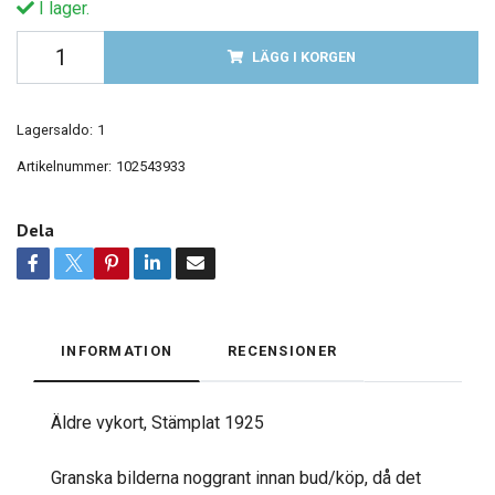
I lager.
LÄGG I KORGEN
Lagersaldo:
1
Artikelnummer:
102543933
Dela
INFORMATION
RECENSIONER
Äldre vykort, Stämplat 1925
Granska bilderna noggrant innan bud/köp, då det