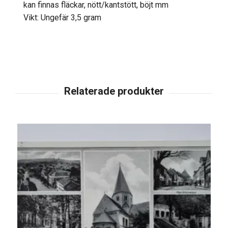
kan finnas fläckar, nött/kantstött, böjt mm
Vikt: Ungefär 3,5 gram