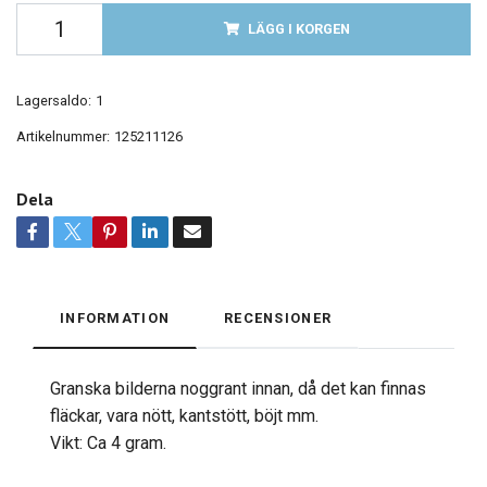
LÄGG I KORGEN
Lagersaldo:
1
Artikelnummer:
125211126
Dela
INFORMATION
RECENSIONER
Granska bilderna noggrant innan, då det kan finnas
fläckar, vara nött, kantstött, böjt mm.
Vikt: Ca 4 gram.