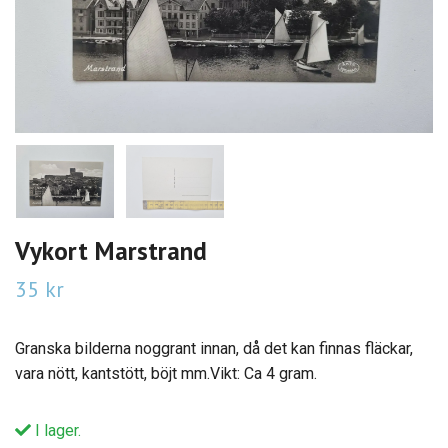
Vykort Marstrand
35 kr
Granska bilderna noggrant innan, då det kan finnas fläckar,
vara nött, kantstött, böjt mm.Vikt: Ca 4 gram.
I lager.