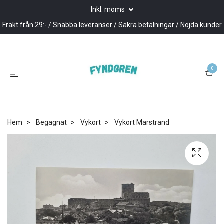
Inkl. moms
Frakt från 29:- / Snabba leveranser / Säkra betalningar / Nöjda kunder
0
Hem
Begagnat
Vykort
Vykort Marstrand