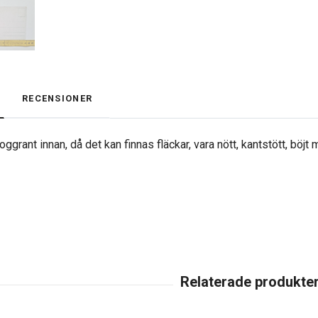
RECENSIONER
ggrant innan, då det kan finnas fläckar, vara nött, kantstött, böjt