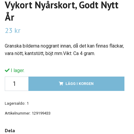
Vykort Nyårskort, Godt Nytt
År
23 kr
Granska bilderna noggrant innan, då det kan finnas fläckar,
vara nött, kantstött, böjt mm.Vikt: Ca 4 gram.
I lager.
LÄGG I KORGEN
Lagersaldo:
1
Artikelnummer:
129199433
Dela