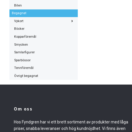
Bilen
Begagnat
Vykort
Böcker
Kopparföremål
Smycken
Samlarfigurer
Sparbössor
Tennföremål
Övrigt begagnat
Om oss
Hos Fyndgren har vi ett brett sortiment av produkter med låga
priser, snabba leveranser och hög kundnöjdhet. Vi finns även