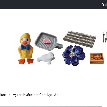
Fra
kort
Vykort Nyårskort, Godt Nytt År