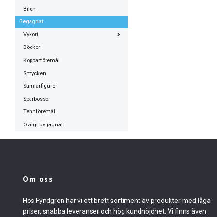
Bilen
Begagnat
Vykort
Böcker
Kopparföremål
Smycken
Samlarfigurer
Sparbössor
Tennföremål
Övrigt begagnat
Om oss
Hos Fyndgren har vi ett brett sortiment av produkter med låga
priser, snabba leveranser och hög kundnöjdhet. Vi finns även