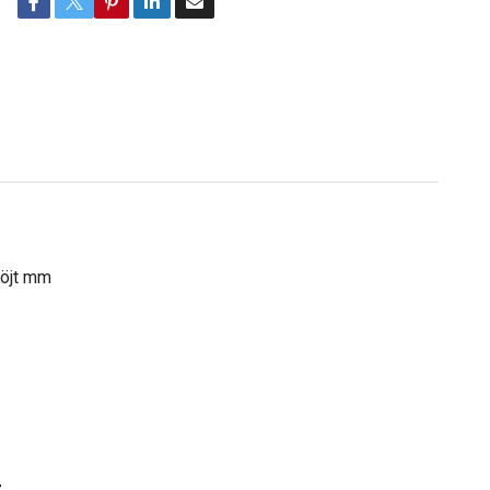
böjt mm