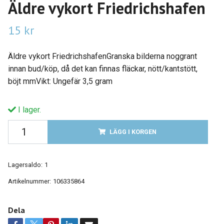
Äldre vykort Friedrichshafen
15 kr
Äldre vykort FriedrichshafenGranska bilderna noggrant
innan bud/köp, då det kan finnas fläckar, nött/kantstött,
böjt mmVikt: Ungefär 3,5 gram
I lager.
LÄGG I KORGEN
Lagersaldo:
1
Artikelnummer:
106335864
Dela