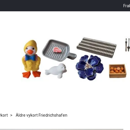
Fra
kort
Äldre vykort Friedrichshafen