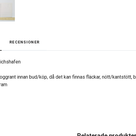
RECENSIONER
richshafen
oggrant innan bud/köp, då det kan finnas fläckar, nött/kantstött, 
gram