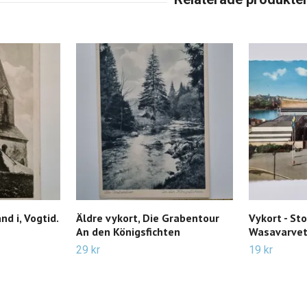
nd i, Vogtid.
Äldre vykort, Die Grabentour
Vykort - St
An den Königsfichten
Wasavarvet
29 kr
19 kr