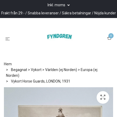
Inkl. moms
Frakt från 29:- / Snabba leveranser / Säkra betalningar / Nöjda kunder
0
Hem
Begagnat > Vykort > Världen (ej Norden) > Europa (ej
Norden)
Vykort Horse Guards, LONDON, 1931