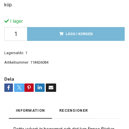
köp.
I lager.
LÄGG I KORGEN
Lagersaldo:
1
Artikelnummer:
118426084
Dela
INFORMATION
RECENSIONER